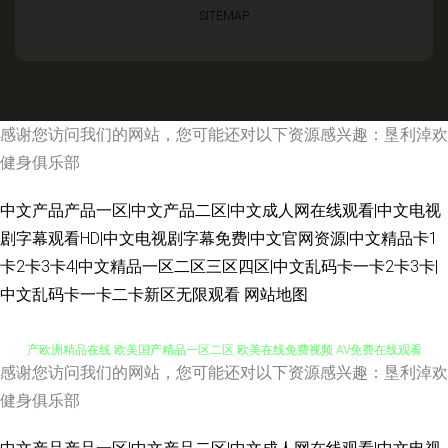
SITEMAP
感谢您访问我们的网站，您可能还对以下资源感兴趣：垦利淖欢
健身俱乐部
中文产品产品一区|中文产品二区|中文成人网在线观看|中文电视
剧字幕观看HD|中文电视剧字幕免费|中文官网资源|中文精品卡1
卡2卡3卡4|中文精品一区二区三区四区|中文乱码卡一卡2卡3卡|
蜜桃视频comwww 九九99国产香蕉视频 97在线亚洲尤物 亚洲国产综合网 国
中文乱码卡一卡二卡新区无限观看
网站地图
产欧洲精品在线 欧美国产精品一区二区 欧美在线免费视频 AV免费在线观看
感谢您访问我们的网站，您可能还对以下资源感兴趣：垦利淖欢
91中文网在线 蜜桃视频在玩播放 91美女视频在线观 五月天性 传媒视频传媒
健身俱乐部
美女做91 性生活黄色片图片 黄色小网站秘密入口 色色小网站 日本三级性