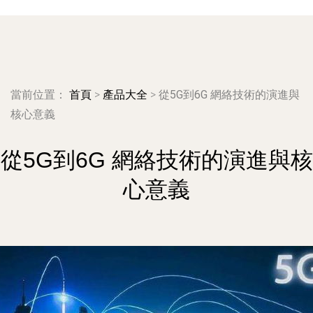
當前位置：
首頁
>
產品大全
>
從5G到6G 網絡技術的演進與
核心意義
從5G到6G 網絡技術的演進與核
心意義