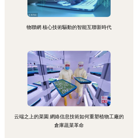
物聯網 核心技術驅動的智能互聯新時代
云端之上的菜園 網絡信息技術如何重塑植物工廠的
倉庫蔬菜革命